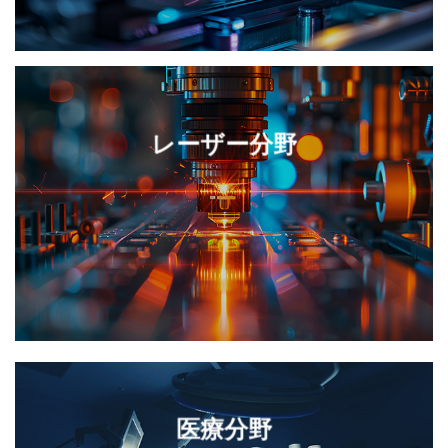
レーザー分野
医療分野