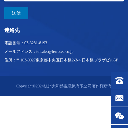
送信
連絡先
電話番号：
03-3281-8193
メールアドレス：
te-sales@ferrotec.co.jp
住所：〒103-0027東京都中央区日本橋2-3-4
日本橋プラザビル5F
連絡先：0
Copyright©2024杭州大和熱磁電気有限公司著作権所有です。
メールボック