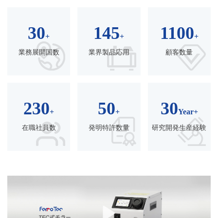
30
145
1100
+
+
+
業務展開国数
業界製品応用
顧客数量
230
50
30
+
+
Year
+
在職社員数
発明特許数量
研究開発生産経験