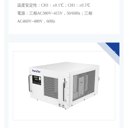
温度安定性：CH1：±0.1℃；CH1：±0.5℃
電源：三相AC380V~415V，50/60Hz；三相
AC460V~480V，60Hz