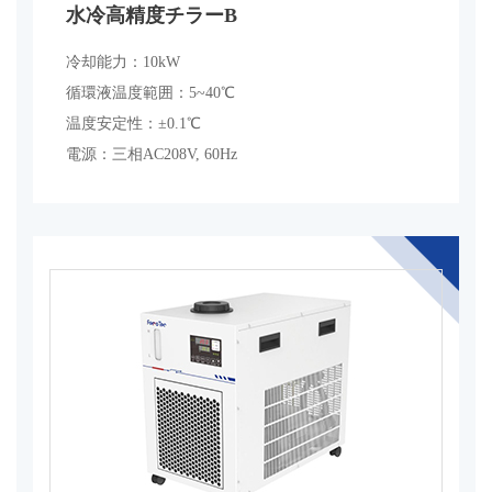
水冷高精度チラーB
冷却能力：10kW
循環液温度範囲：5~40℃
温度安定性：±0.1℃
電源：三相AC208V, 60Hz