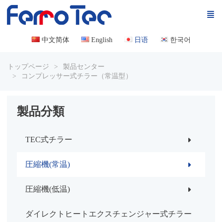
中文简体
English
日语
한국어
トップページ
製品センター
コンプレッサー式チラー（常温型）
製品分類
TEC式チラー
圧縮機(常温)
圧縮機(低温)
ダイレクトヒートエクスチェンジャー式チラー