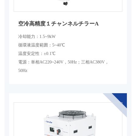
空冷高精度１チャンネルチラーA
冷却能力：1.5~9kW
循環液温度範囲：5~40℃
温度安定性：±0.1℃
電源：単相AC220~240V，50Hz；三相AC380V，
50Hz