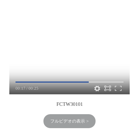
00:17
/
00:25
FCTW30101
フルビデオの表示 >