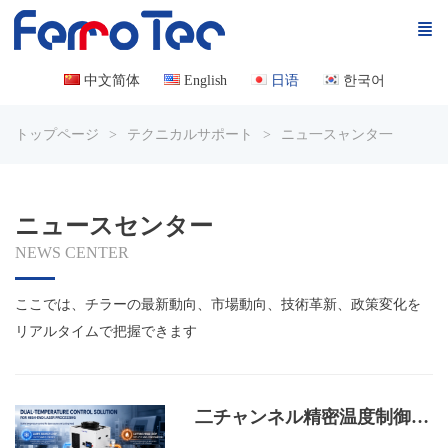
中文简体
English
日语
한국어
トップページ
テクニカルサポート
ニュ一スャンタ一
ニュースセンター
NEWS CENTER
ここでは、チラーの最新動向、市場動向、技術革新、政策変化を
リアルタイムで把握できます
二チャンネル精密温度制御：10kWインバータ式二回路冷水機は、レーザー加工の温度制御課題をどう解決するのか？