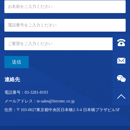
連絡先：0
メールボック
送信
連絡先
電話番号：
03-3281-8193
トップ
メールアドレス：
te-sales@ferrotec.co.jp
住所：〒103-0027東京都中央区日本橋2-3-4
日本橋プラザビル5F