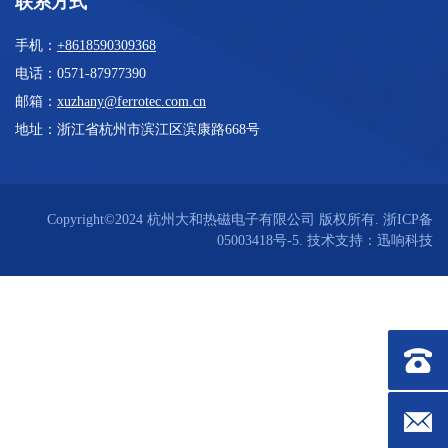
联系方式
手机：
+8618590309368
电话：0571-87977390
邮箱：
xuzhany@ferrotec.com.cn
地址：浙江省杭州市滨江区滨康路668号
Copyright©2024 杭州大和热磁电子有限公司 版权所有.
浙ICP备
05003418号-5
. 技术支持：迅响科技
联系方式：
邮箱：xuz