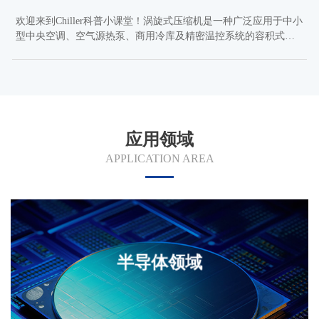
欢迎来到Chiller科普小课堂！涡旋式压缩机是一种广泛应用于中小
型中央空调、空气源热泵、商用冷库及精密温控系统的容积式压
缩机。在中央空调、空气源热泵、商用冷库、精密恒温设备等场
景中，涡旋式压缩机已成为中小型冷水机的主流选择。本文将带
大家深入了解涡旋式压缩机的工作原理和应用优势。
应用领域
APPLICATION AREA
半导体领域