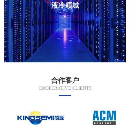
液冷领域
合作客户
COOPERATIVE CLIENTS