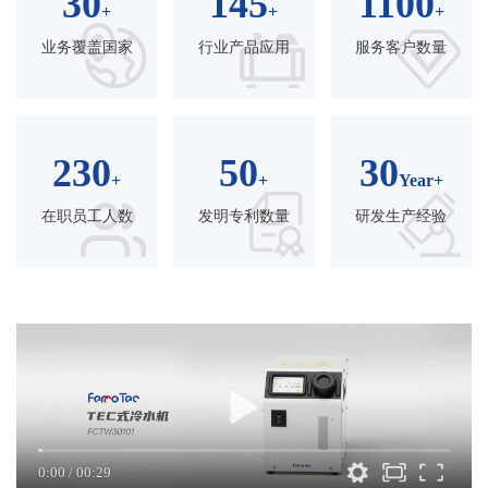
30
145
1100
+
+
+
业务覆盖国家
行业产品应用
服务客户数量
230
50
30
+
+
Year
+
在职员工人数
发明专利数量
研发生产经验
0:00
/
00:29